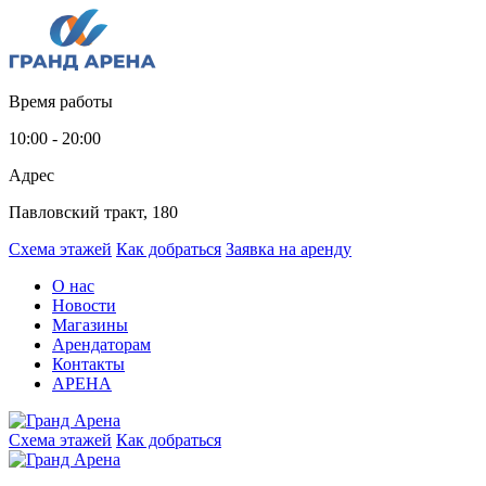
Время работы
10:00 - 20:00
Адрес
Павловский тракт, 180
Схема этажей
Как добраться
Заявка на аренду
О нас
Новости
Магазины
Арендаторам
Контакты
АРЕНА
Схема этажей
Как добраться