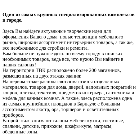
Один из самых крупных специализированных комплексов
в городе.
Здесь Вы найдете актуальные творческие идеи для
оформления Вашего дома, новые тенденции мебельного
рынка, широкий ассортимент интерьерных товаров, а так же,
все необходимое для стройки и ремонта.
Вам больше не нужно ездить по всему городу в поисках
необходимых товаров, ведь все, что нужно Вы найдете в
наших салонах!
На территории ТВК расположено более 200 магазинов,
размещенных на двух этажах здания:
На первом этаже располагаются магазины отделочных
материалов, товаров для дома, дверей, напольных покрытий и
ковров, плитки, текстиля, предметов интерьера, сантехника и
мебель для ванных комнат. А также, здесь расположена одна
из самых крупнейших площадок в Барнауле с большим
ассортиментом люстр, бра, торшеров и осветительных
приборов.
Второй этаж занимают салоны мебели: кухни, гостиные,
спальни, детские, прихожие, шкафы-купе, матрасы,
обеденные зоны.