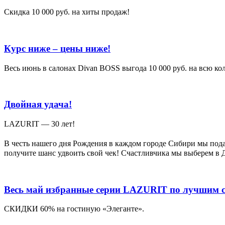
Скидка 10 000 руб. на хиты продаж!
Курс ниже – цены ниже!
Весь июнь в салонах Divan BOSS выгода 10 000 руб. на всю к
Двойная удача!
LAZURIT — 30 лет!
В честь нашего дня Рождения в каждом городе Сибири мы под
получите шанс удвоить свой чек! Счастливчика мы выберем в Д
Весь май избранные серии LAZURIT по лучшим с
СКИДКИ 60% на гостиную «Элеганте».