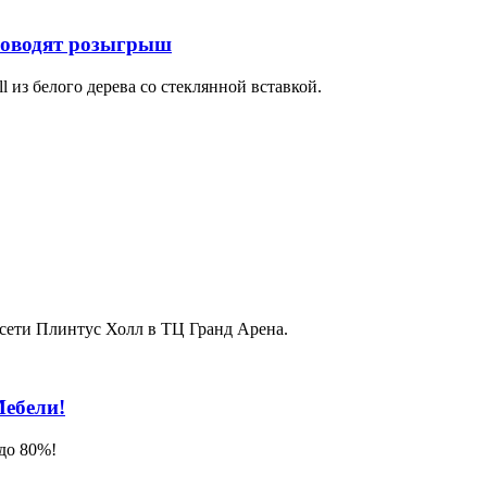
проводят розыгрыш
 из белого дерева со стеклянной вставкой.
 сети Плинтус Холл в ТЦ Гранд Арена.
Мебели!
до 80%!