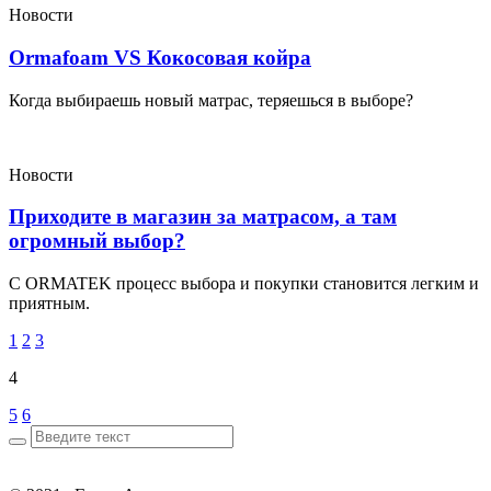
Новости
Ormafoam VS Кокосовая койра
Когда выбираешь новый матрас, теряешься в выборе?
Новости
Приходите в магазин за матрасом, а там
огромный выбор?
С ORMATEK процесс выбора и покупки становится легким и
приятным.
1
2
3
4
5
6