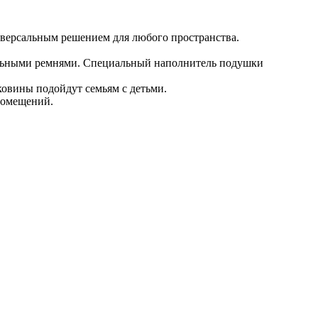
иверсальным решением для любого пространства.
ельными ремнями. Специальный наполнитель подушки
овины подойдут семьям с детьми.
помещений.